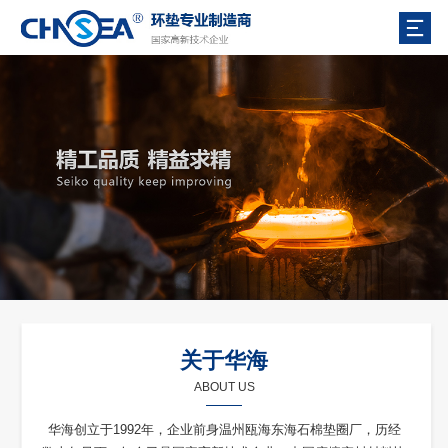
关于华海
ABOUT US
华海创立于1992年，企业前身温州瓯海东海石棉垫圈厂，历经