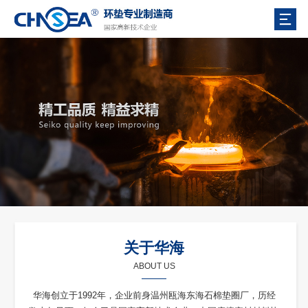
关于华海
ABOUT US
华海创立于1992年，企业前身温州瓯海东海石棉垫圈厂，历经