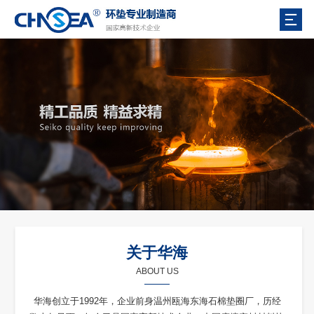
关于华海
ABOUT US
华海创立于1992年，企业前身温州瓯海东海石棉垫圈厂，历经