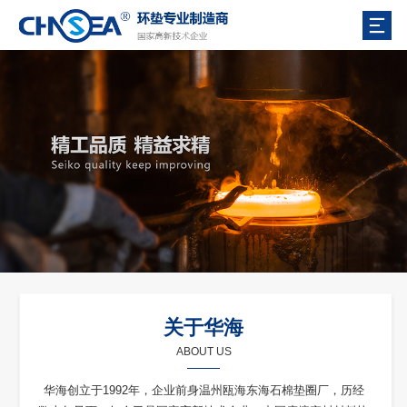
关于华海
ABOUT US
华海创立于1992年，企业前身温州瓯海东海石棉垫圈厂，历经