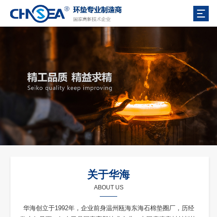
关于华海
ABOUT US
华海创立于1992年，企业前身温州瓯海东海石棉垫圈厂，历经