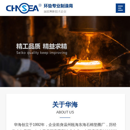
关于华海
ABOUT US
华海创立于1992年，企业前身温州瓯海东海石棉垫圈厂，历经